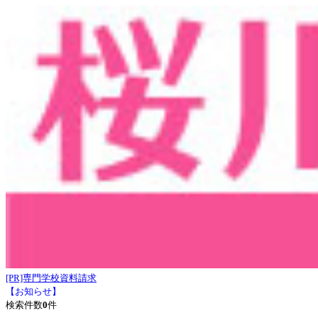
[PR]専門学校資料請求
【お知らせ】
検索件数
0
件