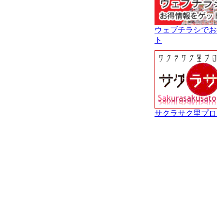
ウェブチラシでお
ト
サクラサク里プロ