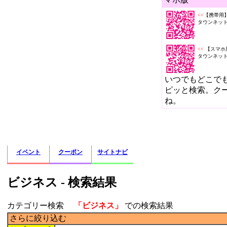
<<
【携帯用
タウンネッ
<<
【スマホ
タウンネッ
いつでもどこで
ピッと検索。ク
ね。
イベント
クーポン
サイトナビ
ビジネス - 検索結果
カテゴリー検索
「ビジネス」
での検索結果
さらに絞り込む