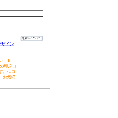
デザイン
い！９
％の印刷コ
す。低コ
。お気軽