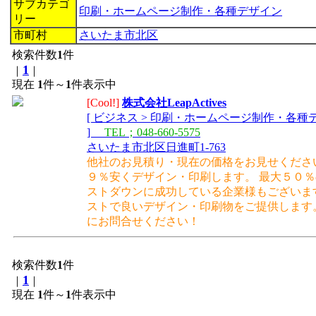
サブカテゴ
印刷・ホームページ制作・各種デザイン
リー
市町村
さいたま市北区
検索件数
1
件
1
｜
｜
現在
1
件～
1
件表示中
[Cool!]
株式会社LeapActives
[ ビジネス > 印刷・ホームページ制作・各種
]
TEL；048-660-5575
さいたま市北区日進町1-763
他社のお見積り・現在の価格をお見せくださ
９％安くデザイン・印刷します。 最大５０
ストダウンに成功している企業様もございま
ストで良いデザイン・印刷物をご提供します
にお問合せください！
検索件数
1
件
1
｜
｜
現在
1
件～
1
件表示中